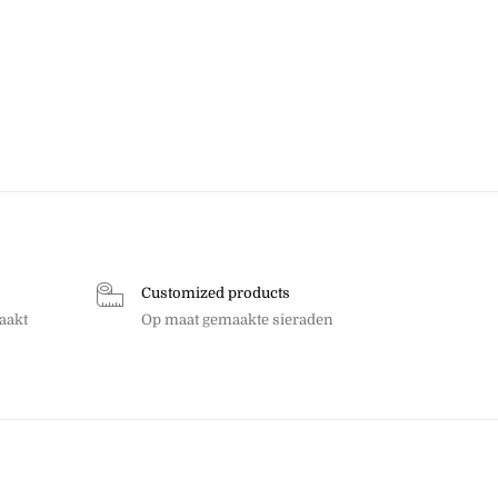
Customized products
aakt
Op maat gemaakte sieraden