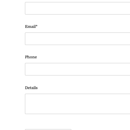
Email*
Phone
Details