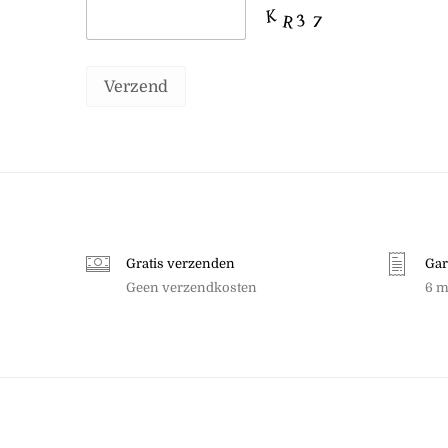
Gratis verzenden
Gar
Geen verzendkosten
6 m