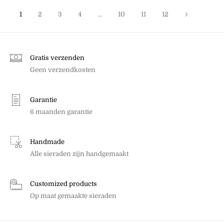
1
2
3
4
…
10
11
12
Gratis verzenden
Geen verzendkosten
Garantie
6 maanden garantie
Handmade
Alle sieraden zijn handgemaakt
Customized products
Op maat gemaakte sieraden