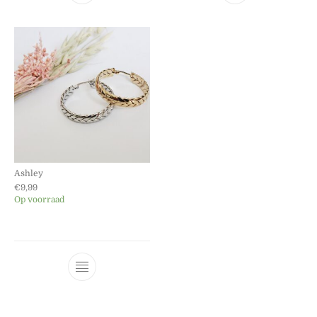
Ashley
€
9,99
Op voorraad
Dit product heeft meerdere variaties. Dez