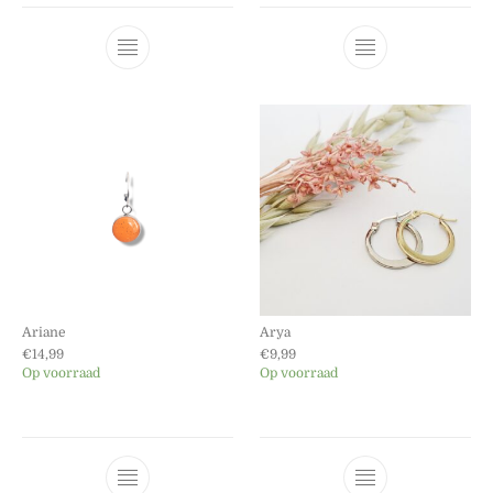
Dit product heeft meerdere variaties. Dez
Dit product he
Ariane
Arya
€
14,99
€
9,99
Op voorraad
Op voorraad
Dit product heeft meerdere variaties. Dez
Dit product he