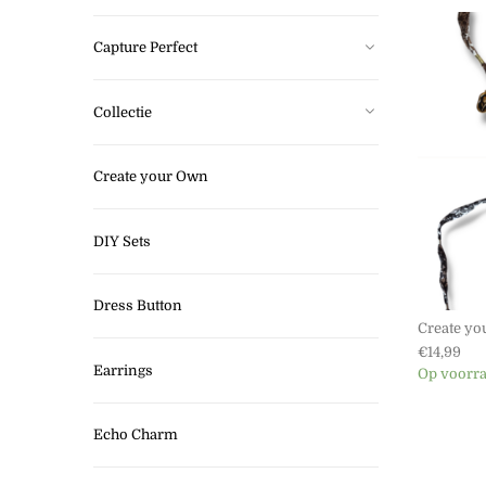
Capture Perfect
Collectie
Create your Own
DIY Sets
Dress Button
Create yo
€
14,99
Earrings
Op voorr
Echo Charm