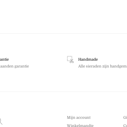
antie
Handmade
aanden garantie
Alle sieraden zijn handgem
Mijn account
G
Winkelmandje
C