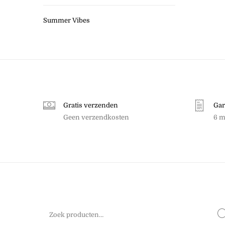
Summer Vibes
Gratis verzenden
Gar
Geen verzendkosten
6 m