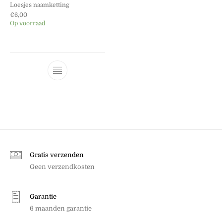
Loesjes naamketting
€
6,00
Op voorraad
Dit product heeft meerdere variaties. Dez
Gratis verzenden
Geen verzendkosten
Garantie
6 maanden garantie