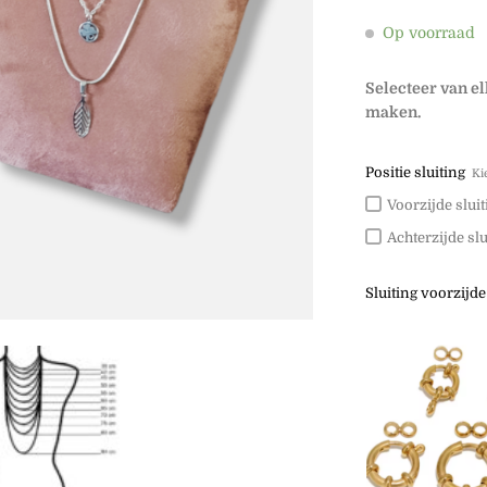
Op voorraad
Selecteer van e
maken.
Positie sluiting
Ki
Voorzijde sluit
Achterzijde slu
Sluiting voorzijde