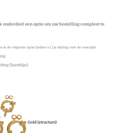
lk onderdeel een optie om uw bestelling compleet te
es in de volgende optie (indien v.t.) je sluiting voor de voorzijde
ing
iting (karabijn)
Gold (structure)