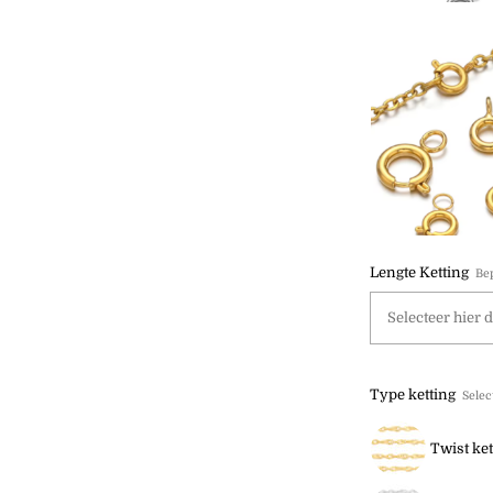
Lengte Ketting
Bep
Type ketting
Selec
Twist ke