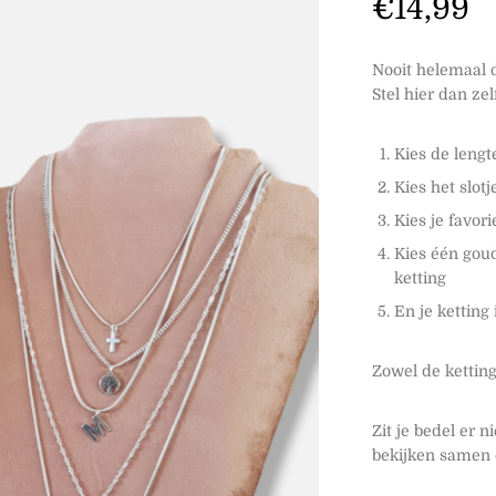
€
14,99
Nooit helemaal 
Stel hier dan zel
Kies de lengt
Kies het slotj
Kies je favori
Kies één goud
ketting
En je ketting 
Zowel de ketting
Zit je bedel er 
bekijken samen 