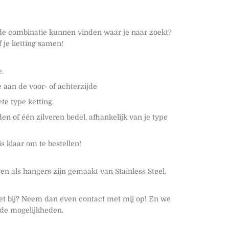
de combinatie kunnen vinden waar je naar zoekt?
f je ketting samen!
e.
e aan de voor- of achterzijde
ete type ketting.
en of één zilveren bedel, afhankelijk van je type
is klaar om te bestellen!
en als hangers zijn gemaakt van Stainless Steel.
niet bij? Neem dan even contact met mij op! En we
de mogelijkheden.