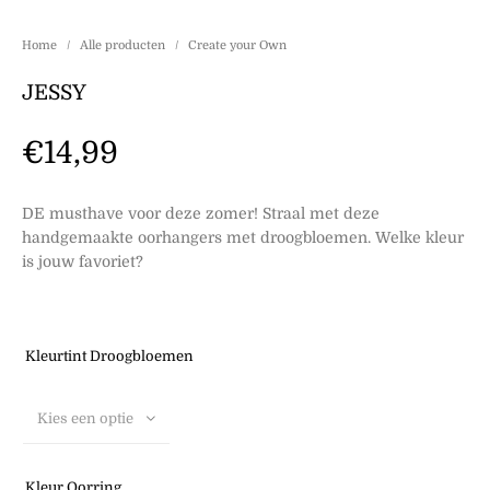
Home
/
Alle producten
/
Create your Own
JESSY
€
14,99
DE musthave voor deze zomer! Straal met deze
handgemaakte oorhangers met droogbloemen. Welke kleur
is jouw favoriet?
Kleurtint Droogbloemen
Kies een optie
Kleur Oorring