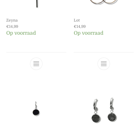
Zeyna
Lot
€
14,99
€
14,99
Op voorraad
Op voorraad
Dit product heeft meerdere variaties. Dez
Dit product he