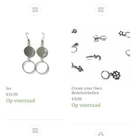
Dit product heeft meerdere variaties. Dez
Dit product he
Isa
Create your Own
Bedeloorbellen
€
14,99
€
9,99
Op voorraad
Op voorraad
Dit product heeft meerdere variaties. Dez