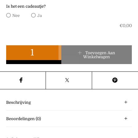
Is het een cadeautje?
Nee
Ja
€
0,00
Unicorn Ketting aantal
Toevoegen Aan
Winkelwagen
Beschrijving
Beoordelingen (0)