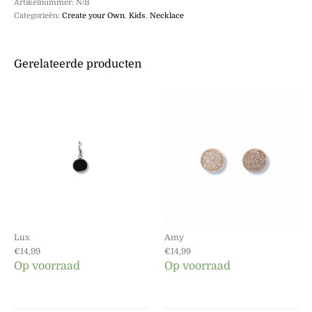
Artikelnummer:
N/B
Categorieën:
Create your Own
,
Kids
,
Necklace
Gerelateerde producten
Lux
Amy
€
14,99
€
14,99
Op voorraad
Op voorraad