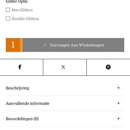
Glitter Optie
Met Glitters
Zonder Glitters
Dress Buttons aantal
Toevoegen Aan Winkelwagen
Beschrijving
Aanvullende informatie
Beoordelingen (0)