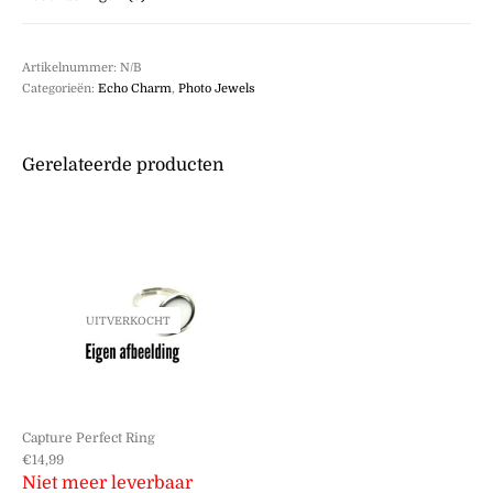
Artikelnummer:
N/B
Categorieën:
Echo Charm
,
Photo Jewels
Gerelateerde producten
UITVERKOCHT
Capture Perfect Ring
€
14,99
Niet meer leverbaar