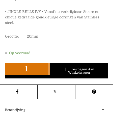
• JINGLE BELLS IVY • Vanaf nu verkrijgbaar. Stoere en
chique gedraaide goudkleurige oorringen van Stainless
steel.
Grootte: 20mm
Op voorraad
IVY aantal
Toevoegen Aan
Winkelwagen
Beschrijving