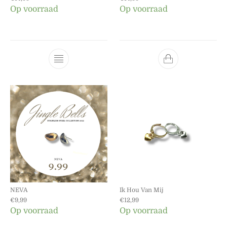
Op voorraad
Op voorraad
Dit product heeft meerdere variaties. Dez
NEVA
Ik Hou Van Mij
€
9,99
€
12,99
Op voorraad
Op voorraad