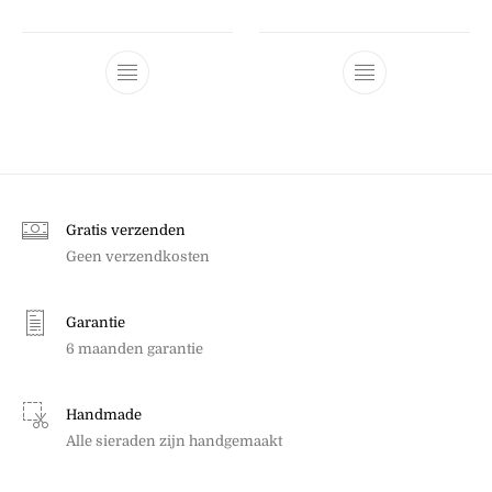
Dit product heeft meerdere variaties. Dez
Dit product he
Gratis verzenden
Geen verzendkosten
Garantie
6 maanden garantie
Handmade
Alle sieraden zijn handgemaakt