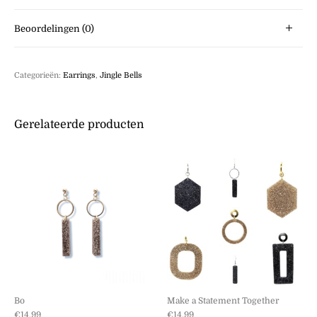
Beoordelingen (0)
Categorieën:
Earrings
,
Jingle Bells
Gerelateerde producten
Bo
Make a Statement Together
€
14,99
€
14,99