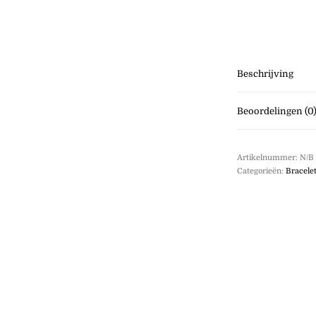
Beschrijving
Beoordelingen (0
Artikelnummer:
N/B
Categorieën:
Bracele