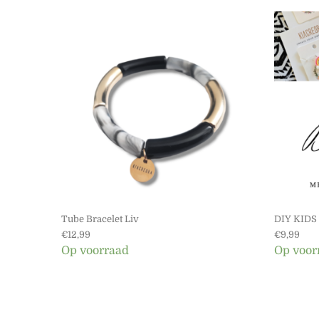
Dit product heeft
Tube Bracelet Liv
DIY KIDS 
€
12,99
€
9,99
Op voorraad
Op voor