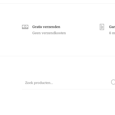
Gratis verzenden
Gar
Geen verzendkosten
6 m