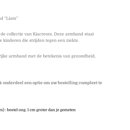
d “Liam”
 de collectie van Kiacreora. Deze armband staat
e kinderen die strijden tegen een ziekte.
rijke armband met de betekenis van gezondheid,
lk onderdeel een optie om uw bestelling compleet te
 : bestel ong. 1 cm groter dan je gemeten