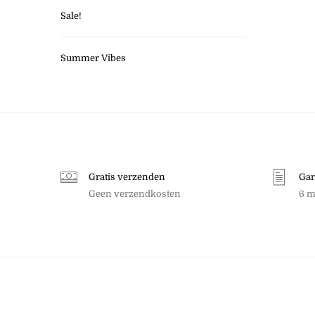
Sale!
Summer Vibes
Gratis verzenden
Gar
Geen verzendkosten
6 m