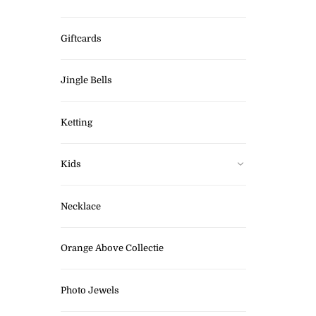
Giftcards
Jingle Bells
Ketting
Kids
Necklace
Orange Above Collectie
Photo Jewels