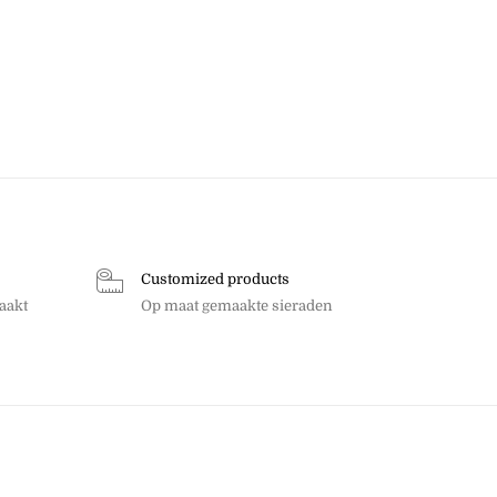
Customized products
aakt
Op maat gemaakte sieraden