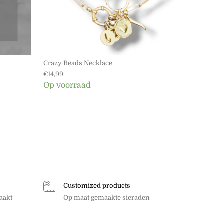
Crazy Beads Necklace
€
14,99
Op voorraad
Customized products
aakt
Op maat gemaakte sieraden