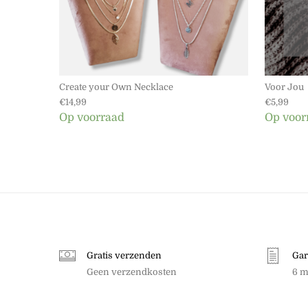
Create your Own Necklace
Voor Jou
€
14,99
€
5,99
Op voorraad
Op voor
Gratis verzenden
Gar
Geen verzendkosten
6 m